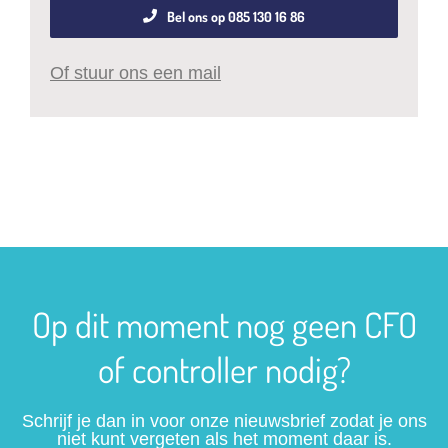
Bel ons op 085 130 16 86
Of stuur ons een mail
Op dit moment nog geen CFO
of controller nodig?
Schrijf je dan in voor onze nieuwsbrief zodat je ons
niet kunt vergeten als het moment daar is.