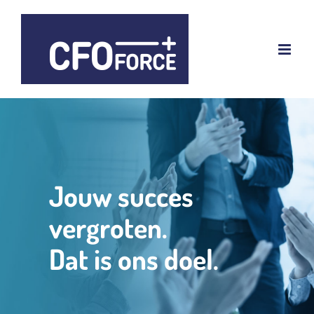
Skip
to
content
Jouw succes
vergroten.
Dat is ons doel.