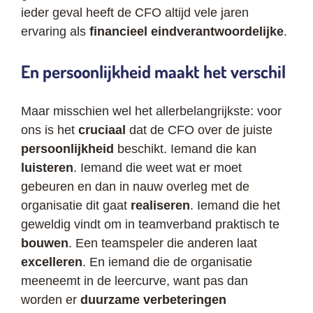
ieder geval heeft de CFO altijd vele jaren
ervaring als
financieel eindverantwoordelijke
.
En persoonlijkheid maakt het verschil
Maar misschien wel het allerbelangrijkste: voor
ons is het
cruciaal
dat de CFO over de juiste
persoonlijkheid
beschikt. Iemand die kan
luisteren
. Iemand die weet wat er moet
gebeuren en dan in nauw overleg met de
organisatie dit gaat
realiseren
. Iemand die het
geweldig vindt om in teamverband praktisch te
bouwen
. Een teamspeler die anderen laat
excelleren
. En iemand die de organisatie
meeneemt in de leercurve, want pas dan
worden er
duurzame verbeteringen