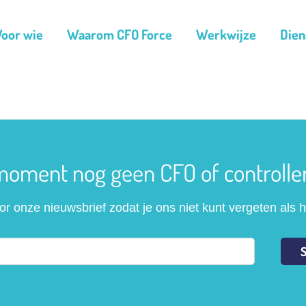
Voor wie
Waarom CFO Force
Werkwijze
Dien
moment nog geen CFO of controlle
voor onze nieuwsbrief zodat je ons niet kunt vergeten als 