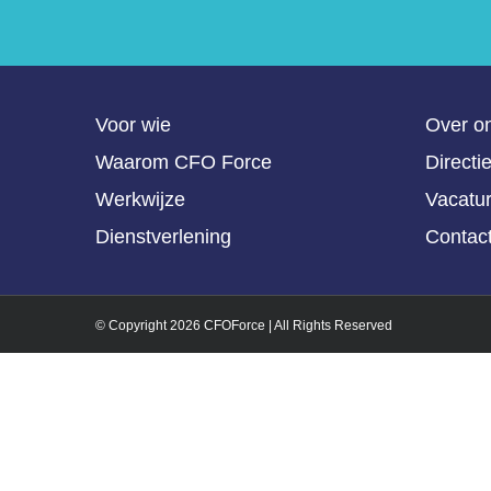
Voor wie
Over o
Waarom CFO Force
Directi
Werkwijze
Vacatu
Dienstverlening
Contac
© Copyright
2026 CFOForce | All Rights Reserved